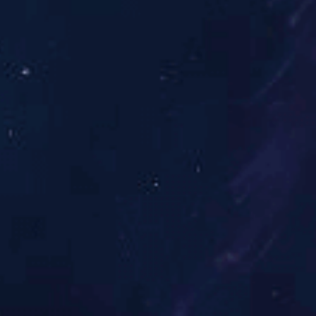
战术部署乃至商业价
赛程密集度
西甲联赛作为跨年赛事
保证球队有充足恢复
助球员应对高强度赛
国王杯则呈现完全不
战。赛事初期阶段常
地与时间安排。这种
密集度差异直接影响
间内调整状态。202
这种消耗差异在赛季
赛季跨度影