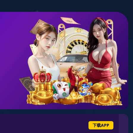
App
关于我们
体育新闻
享全球体育盛
门体育项目。
容实时更新
。