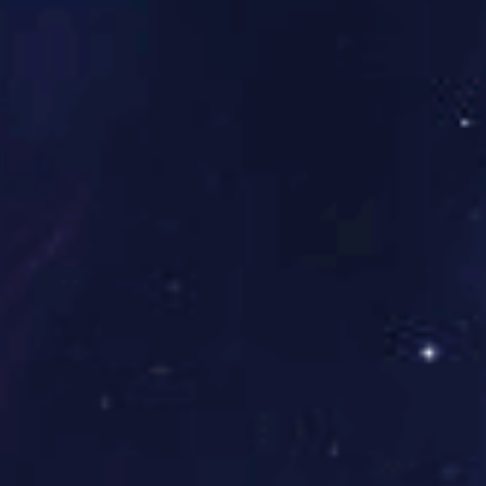
这种灵活多变的选手定位和角色分工，不仅体现了团
队之间良好的沟通协作能力，也提高了整体战斗效
率，为后续决策提供了充足的信息支持。
2、英雄选择与组合搭配
英雄选择是决定比赛胜负的重要因素之一。V5在此方
面采取了一系列创新策略，例如优先选择那些具有高
机动性和控制能力的英雄，如劫或亚索，以便在对线
期就能建立起压制优势。同时，他们也会考虑到团队
整体阵容，在确保输出和防御平衡的基础上进行合理
搭配。
除了传统强势英雄之外，V5还善于使用一些冷门但具
备奇效的英雄，通过出其不意来取得比赛主动权。这