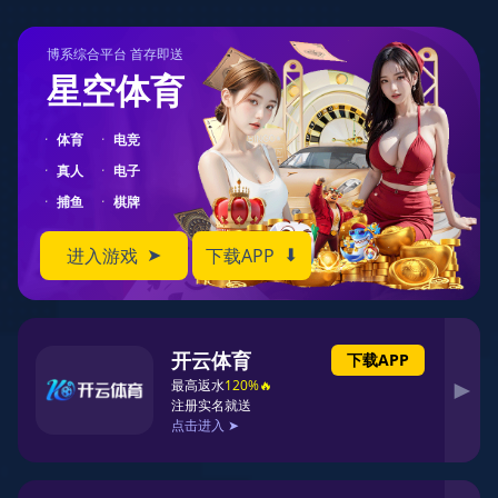
立即注册
开云kaiyun官网
带您畅享全
球体育盛事
专业平台，数据精准，
高清直播
覆盖热门体育项
目。
聚焦足球、篮球、电竞等赛事，
每日内容实时更
新
。
极速访问
下载APP