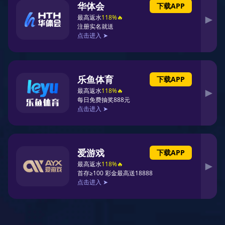
重磅专题：探索V5中路突破
革新的全新策略与战术解析
2026-05-16 12:07
43 次阅读
首页
/
体育新闻
在当今电子竞技日益发展的背景下，V5战队在中路突
破方面的策略与战术已成为关注的焦点。本文将从四
个关键方面对V5中路革新的全新策略进行深入解析，
包括选手定位、英雄选择、团队协作以及应对敌方战
术等。通过对这些要素的详细探讨，我们不仅能够更
好地理解V5战队如何在激烈的竞争中脱颖而出，还能
为广大玩家提供实用的游戏指导和策略参考。希望读
者能够通过本文获得对V5中路突破革新战略更全面的